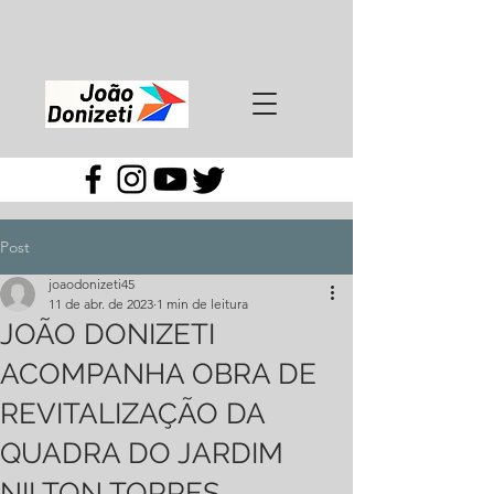
Post
joaodonizeti45
11 de abr. de 2023
1 min de leitura
JOÃO DONIZETI
ACOMPANHA OBRA DE
REVITALIZAÇÃO DA
QUADRA DO JARDIM
NILTON TORRES