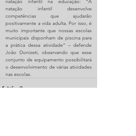
natação infantil na educação: “A 
natação infantil desenvolve 
competências que ajudarão 
positivamente a vida adulta. Por isso, é 
muito importante que nossas escolas 
municipais disponham de piscina para 
a prática dessa atividade” – defende 
João Donizeti, observando que esse 
conjunto de equipamento possibilitará 
o desenvolvimento de várias atividades 
nas escolas.
Ver tudo
Posts recentes