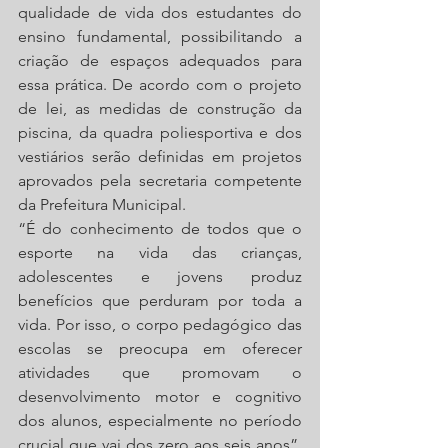
qualidade de vida dos estudantes do 
ensino fundamental, possibilitando a 
criação de espaços adequados para 
essa prática. De acordo com o projeto 
de lei, as medidas de construção da 
piscina, da quadra poliesportiva e dos 
vestiários serão definidas em projetos 
aprovados pela secretaria competente 
da Prefeitura Municipal. 
“É do conhecimento de todos que o 
esporte na vida das crianças, 
adolescentes e jovens produz 
benefícios que perduram por toda a 
vida. Por isso, o corpo pedagógico das 
escolas se preocupa em oferecer 
atividades que promovam o 
desenvolvimento motor e cognitivo 
dos alunos, especialmente no período 
crucial que vai dos zero aos seis anos”, 