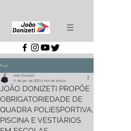
Post
João Donizeti
11 de jan. de 2023
2 min de leitura
JOÃO DONIZETI PROPÕE
OBRIGATORIEDADE DE
QUADRA POLIESPORTIVA,
PISCINA E VESTIÁRIOS
EM ESCOLAS